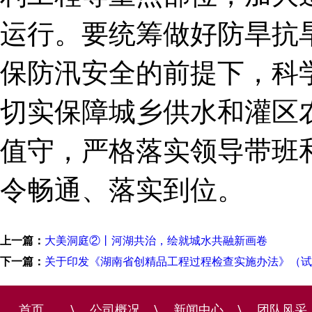
运行。要统筹做好防旱抗
保防汛安全的前提下，科
切实保障城乡供水和灌区
值守，严格落实领导带班
令畅通、落实到位。
上一篇：
大美洞庭②丨河湖共治，绘就城水共融新画卷
下一篇：
关于印发《湖南省创精品工程过程检查实施办法》（试
首页
\
公司概况
\
新闻中心
\
团队风采