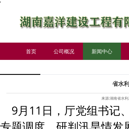
‘
首页
公司概况
新闻中心
省水
来源:湖南省水利厅 
9月11日，厅党组书记
专题调度，研判汛旱情发