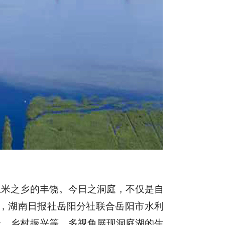
鱼米之乡的丰饶。今日之洞庭，不仅是自
，湖南日报社岳阳分社联合岳阳市水利
合、乡村振兴等，多视角展现洞庭湖的生