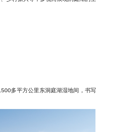
1500
多平方公里东洞庭湖湿地间，书写