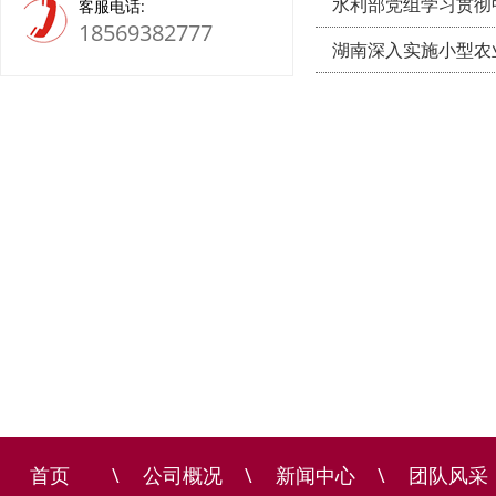
水利部党组学习贯彻
客服电话:
18569382777
湖南深入实施小型农
首页
\
公司概况
\
新闻中心
\
团队风采