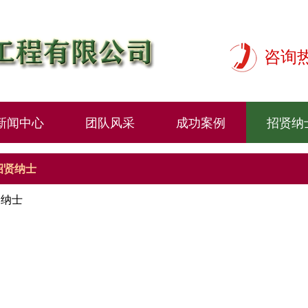
咨询热
新闻中心
团队风采
成功案例
招贤纳
招贤纳士
贤纳士