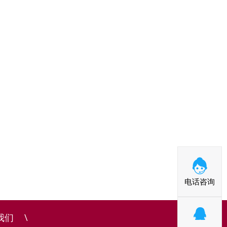
电话咨询
我们
\