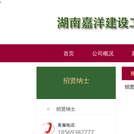
‘
首页
公司概况
招贤纳士
招
招贤纳士
客服电话:
18569382777