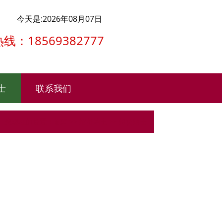
今天是:2026年08月07日
线：18569382777
士
联系我们
您现在的位置：
首页
>>
招贤纳士
>>
招贤纳士