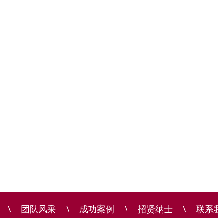
\
团队风采
\
成功案例
\
招贤纳士
\
联系