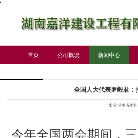
‘
首页
公司概况
新闻中心
全国人大代表罗毅君：
来源:湖南省水利厅 
今年全国两会期间，三