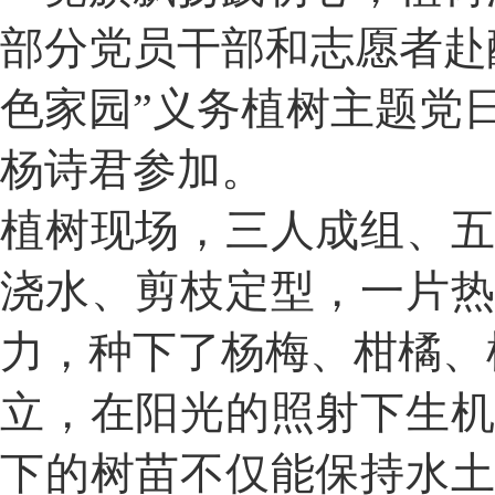
部分
党员干部和志愿者赴
色家园”义务植树主题党
杨诗君参加
。
植树现场，
三人成组、
浇水
、剪枝定型，一片
力，种下了
杨梅、柑橘、
立，在阳光的照射下生
下的树苗不仅能保持水