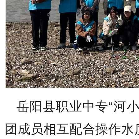
岳阳县职业中专
“河
团
成员相互配合操作
水