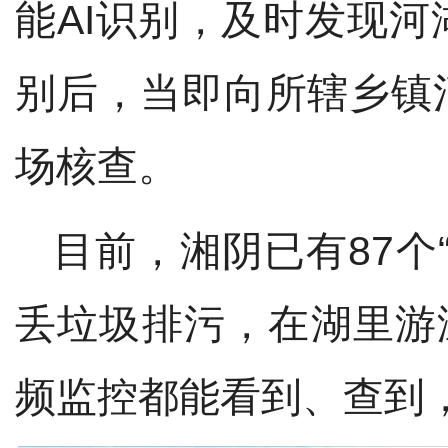
能
AI
识别，
及时
发现
河
别后，当即向所辖乡镇
场核查。
目前，湘阴已有
87
个
丢垃圾排污，在湖里游
频监控都能看到、查到