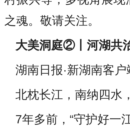
之魂。敬请关注。
大美洞庭
②丨河湖共
湖南日报
·新湖南客户
北枕长江，南纳四水
7
年
多
前，
“守护好一