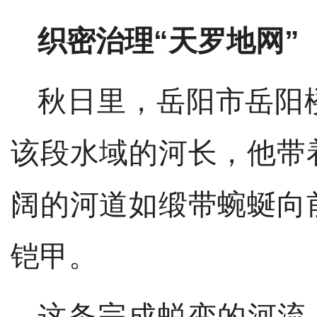
织密治理
“天罗地网”
秋日里
，
岳阳市岳阳
该段水域的河长，他带
阔的河道如缎带蜿蜒向
铠甲。
这条完成蜕变的河流