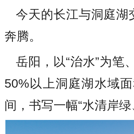
今
天的
长江与洞庭湖
奔腾
。
岳阳，以
“治水”为笔、
50%
以上洞庭湖水域面
间，书写一幅“水清岸绿