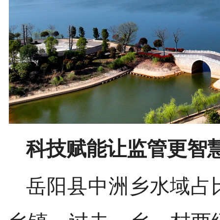
科技赋能
让监管更智
岳阳县中洲乡水域占