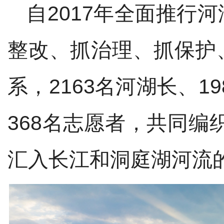
自
2017
年全面推行河
整改、抓治理、抓保护
系，
2163
名河湖长、
19
368
名志愿者，共同编
汇入长江和洞庭湖河流