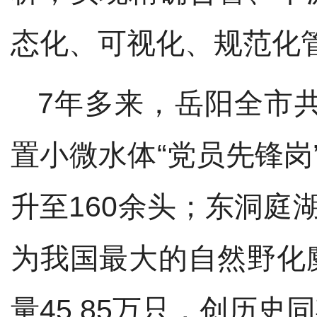
态化、可视化、规范化
7
年
多
来，
岳阳
全市
置小微水体“党员先锋岗
升至
160余头；东洞庭
为我国最大的自然野化
量
45.85万只，创历史