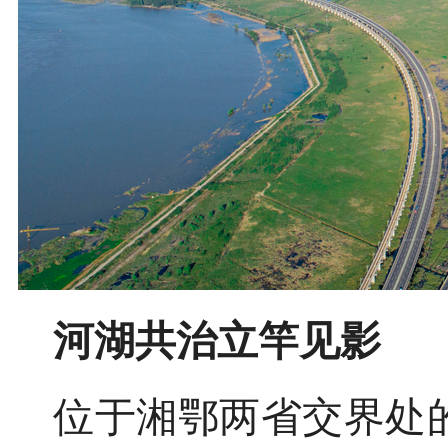
河湖共治立竿见影
位于湘鄂两省交界处