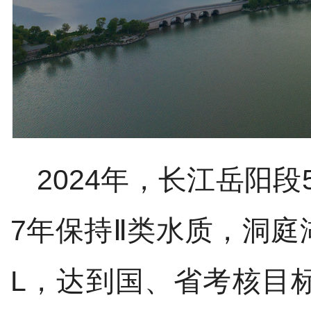
2024
年，长江岳阳段
7
年保持Ⅱ类水质，洞庭
L
，达到国、省考核目