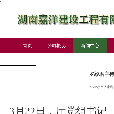
‘
首页
公司概况
新闻中心
罗毅君主
来源:湖南省水利厅 
3
月
22
日，厅党组书记