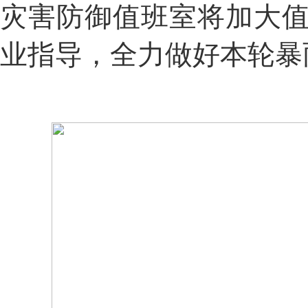
灾害防御
值班室将加大
业指导，全力
做好
本轮暴