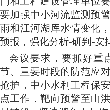
门
和工程建设管理单位
要加强中小河流监测预
雨和江河湖库水情变化
预报
，
强化分析
-
研判
-
安
会议要求，要抓好重
节、重要时段的防范应
抢护，中小水利工程保
点工作
，靶向预警
至山