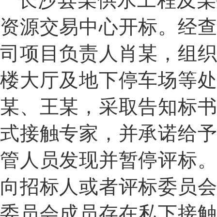
长沙县
某
供水工程及
某
资源交易中心开标。经
司项目负责人肖
某
，组
楼大厅及地下停车场等
某
、王
某
，采取告知标
式接触专家，并承诺给
管人员发现并暂停评标
向招标人或者评标委员
委员会成员存在私下接