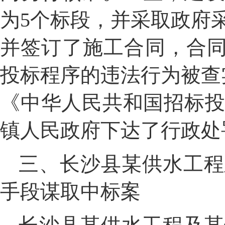
为
5
个标段，并
采取政府
并签订了施工合同
，
合
投标程序的违法行为被查
《中华人民共和国招标
镇人民政府
下达了行政处
三、长
沙县
某
供水工程
手段
谋取中标案