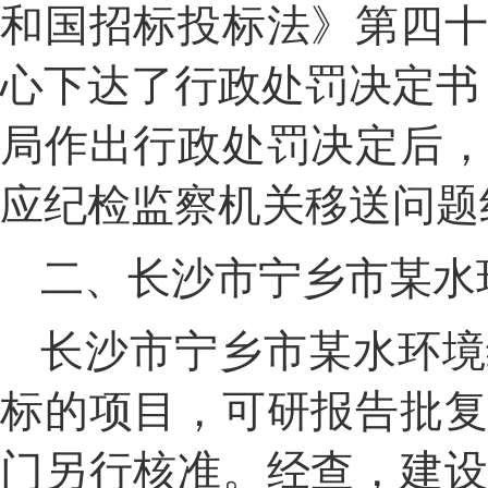
和国招标投标法》第四
心下达了行政处罚决定书
局作出行政处罚决定后
应
纪检监察
机关移送问题
二、长沙市宁乡市
某
水
长沙市宁乡市
某
水环境
标的项目
，
可研报告批
门另行核准。
经查
，
建