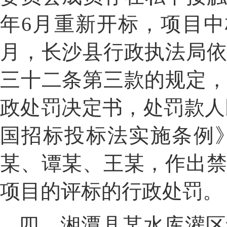
年
6
月重新开标，项目中
月，长沙县行政执法局
三十二条第三款的规定
政处罚决定书
，
处罚款人
国招标投标法实施条例
某
、谭
某
、王
某
，作出
项目的评标的行政处罚。
四、湘潭县
某
水库灌区