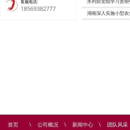
水利部党组学习贯彻
客服电话:
18569382777
湖南深入实施小型农
首页
\
公司概况
\
新闻中心
\
团队风采